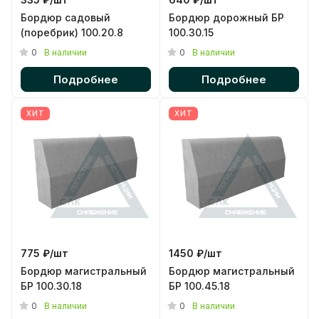
Бордюр садовый
Бордюр дорожный БР
(поребрик) 100.20.8
100.30.15
0
0
В наличии
В наличии
Подробнее
Подробнее
ХИТ
ХИТ
775 ₽/
шт
1450 ₽/
шт
Бордюр магистральный
Бордюр магистральный
БР 100.30.18
БР 100.45.18
0
0
В наличии
В наличии