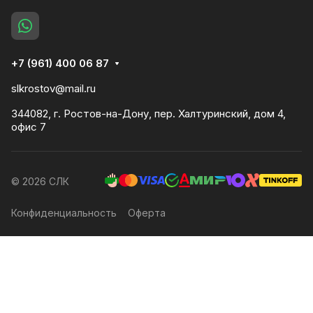
+7 (961) 400 06 87
slkrostov@mail.ru
344082, г. Ростов-на-Дону, пер. Халтуринский, дом 4,
офис 7
© 2026 СЛК
Конфиденциальность
Оферта
Главная
Каталог
Корзина
Контакты
Услуги
Компания