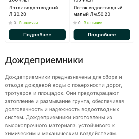
Лоток водоотводный
Лоток водоотводный
Л.30.20
малый Лм.50.20
0
0
В наличии
В наличии
Подробнее
Подробнее
Дождеприемники
Дождеприемники предназначены для сбора и
отвода дождевой воды с поверхности дорог,
тротуаров и площадок. Они предотвращают
затопление и размывание грунта, обеспечивая
долговечность и надежность водоотводных
систем. Дождеприемники изготовлены из
высокопрочного материала, устойчивого к
химическим и механическим воздействиям.