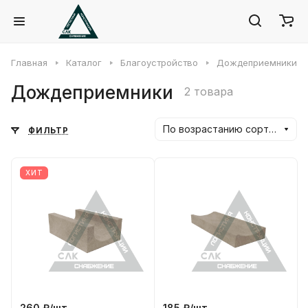
Главная
Каталог
Благоустройство
Дождеприемники
Дождеприемники
2 товара
По возрастанию сортировки
ФИЛЬТР
ХИТ
260 ₽/
шт
185 ₽/
шт