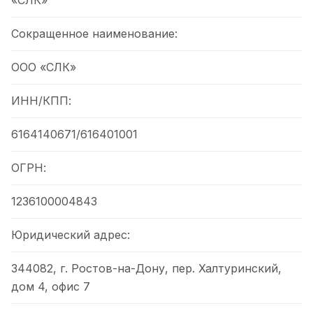
«СЛК»
Сокращенное наименование:
ООО «СЛК»
ИНН/КПП:
6164140671/616401001
ОГРН:
1236100004843
Юридический адрес:
344082, г. Ростов-на-Дону, пер. Халтуринский,
дом 4, офис 7