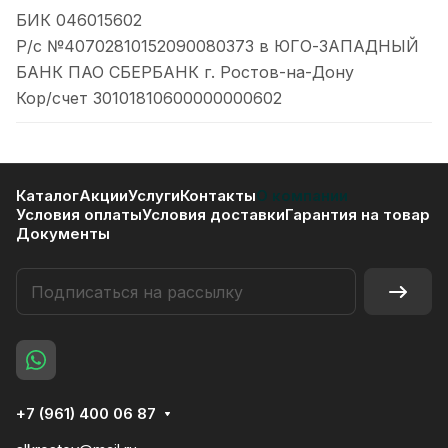
БИК 046015602
Р/с №40702810152090080373 в ЮГО-ЗАПАДНЫЙ
БАНК ПАО СБЕРБАНК г. Ростов-на-Дону
Кор/счет 30101810600000000602
Каталог
Акции
Услуги
Контакты
О компании
Условия оплаты
Условия доставки
Гарантия на товар
Документы
+7 (961) 400 06 87