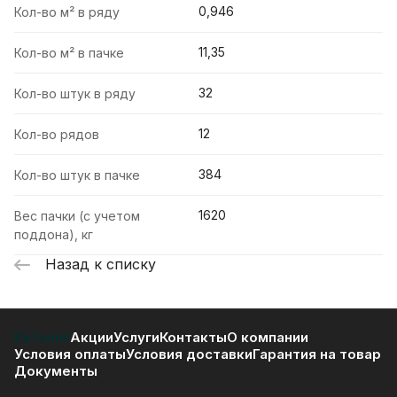
0,946
Кол-во м² в ряду
11,35
Кол-во м² в пачке
32
Кол-во штук в ряду
12
Кол-во рядов
384
Кол-во штук в пачке
1620
Вес пачки (с учетом
поддона), кг
Назад к списку
Каталог
Акции
Услуги
Контакты
О компании
Условия оплаты
Условия доставки
Гарантия на товар
Документы