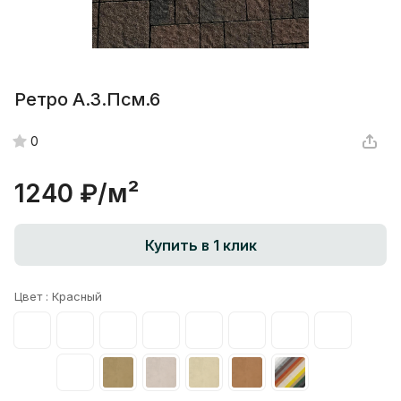
Ретро А.3.Псм.6
0
1240 ₽/
м²
Купить в 1 клик
Цвет :
Красный