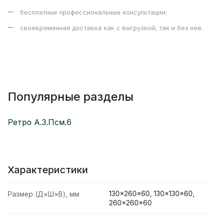
бесплатные профессиональные консультации;
своевременная доставка как с выгрузкой, так и без неё.
Популярные разделы
Ретро А.3.Псм.6
Характеристики
130×260×60, 130×130×60,
Размер (Д×Ш×В), мм
260×260×60