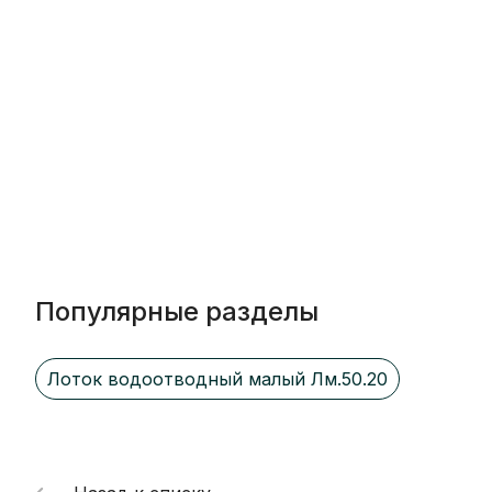
Популярные разделы
Лоток водоотводный малый Лм.50.20