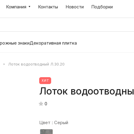
Компания
Контакты
Новости
Подборки
рожные знаки
Декоративная плитка
Лоток водоотводный Л.30.20
ХИТ
Лоток водоотводны
0
Цвет :
Серый