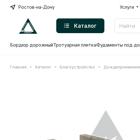
Ростов-на-Дону
Услуги
Каталог
Бордюр дорожный
Тротуарная плитка
Фудаменты под до
Главная
Каталог
Благоустройство
Дождеприемники