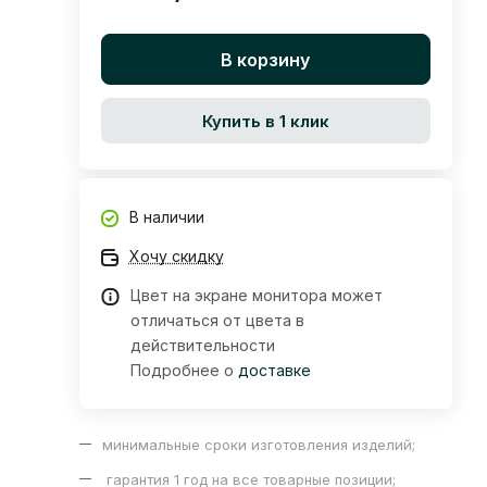
В корзину
Купить в 1 клик
В наличии
Хочу скидку
Цвет на экране монитора может
отличаться от цвета в
действительности
Подробнее о
доставке
минимальные сроки изготовления изделий;
гарантия 1 год на все товарные позиции;