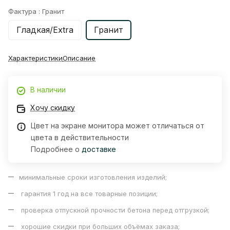
Фактура :
Гранит
Гладкая/Extra
Гранит
Характеристики
Описание
В наличии
Хочу скидку
Цвет на экране монитора может отличаться от
цвета в действительности
Подробнее о
доставке
минимальные сроки изготовления изделий;
гарантия 1 год на все товарные позиции;
проверка отпускной прочности бетона перед отгрузкой;
хорошие скидки при больших объёмах заказа;