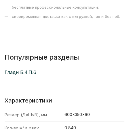
бесплатные профессиональные консультации;
своевременная доставка как с выгрузкой, так и без неё.
Популярные разделы
Глади Б.4.П.6
Характеристики
600×350×60
Размер (Д×Ш×В), мм
0,840
Кол-во м² в ряду