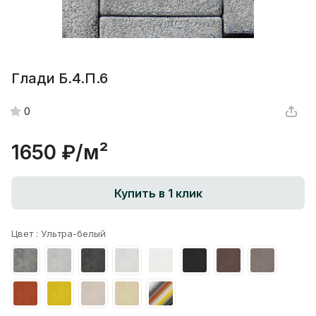
Глади Б.4.П.6
0
1650 ₽/
м²
Купить в 1 клик
Цвет :
Ультра-белый