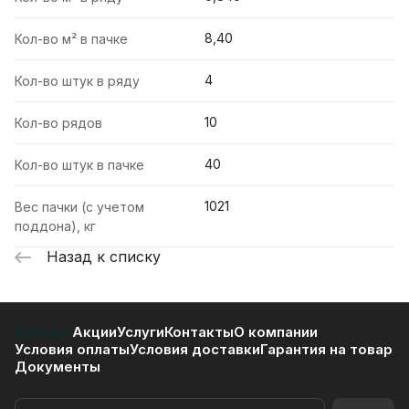
8,40
Кол-во м² в пачке
4
Кол-во штук в ряду
10
Кол-во рядов
40
Кол-во штук в пачке
1021
Вес пачки (с учетом
поддона), кг
Назад к списку
Каталог
Акции
Услуги
Контакты
О компании
Условия оплаты
Условия доставки
Гарантия на товар
Документы