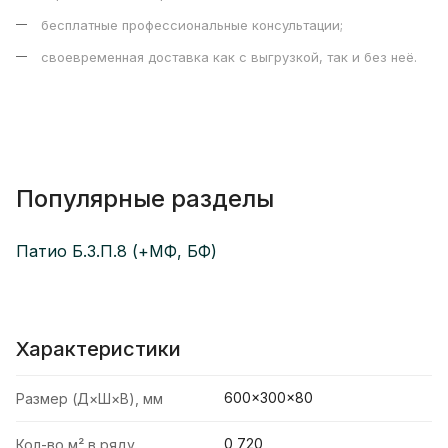
бесплатные профессиональные консультации;
своевременная доставка как с выгрузкой, так и без неё.
Популярные разделы
Патио Б.3.П.8 (+МФ, БФ)
Характеристики
600×300×80
Размер (Д×Ш×В), мм
0,720
Кол-во м² в ряду