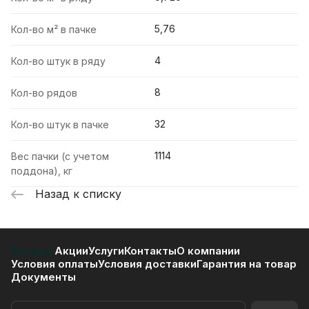
5,76
Кол-во м² в пачке
4
Кол-во штук в ряду
8
Кол-во рядов
32
Кол-во штук в пачке
1114
Вес пачки (с учетом
поддона), кг
Назад к списку
Каталог
Акции
Услуги
Контакты
О компании
Условия оплаты
Условия доставки
Гарантия на товар
Документы