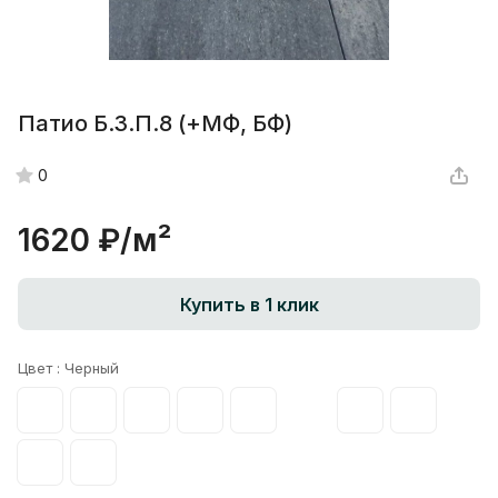
Патио Б.3.П.8 (+МФ, БФ)
0
1620 ₽/
м²
Купить в 1 клик
Цвет :
Черный