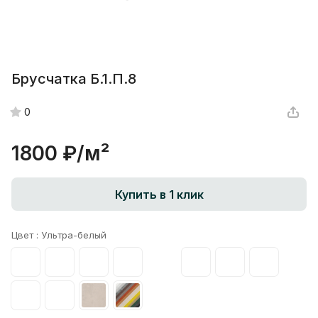
Брусчатка Б.1.П.8
0
1800 ₽/
м²
Купить в 1 клик
Цвет :
Ультра-белый