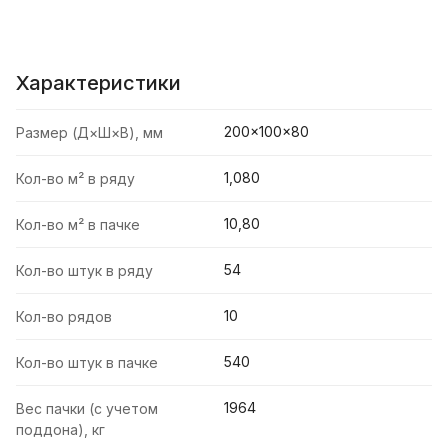
Характеристики
200×100×80
Размер (Д×Ш×В), мм
1,080
Кол-во м² в ряду
10,80
Кол-во м² в пачке
54
Кол-во штук в ряду
10
Кол-во рядов
540
Кол-во штук в пачке
1964
Вес пачки (с учетом
поддона), кг