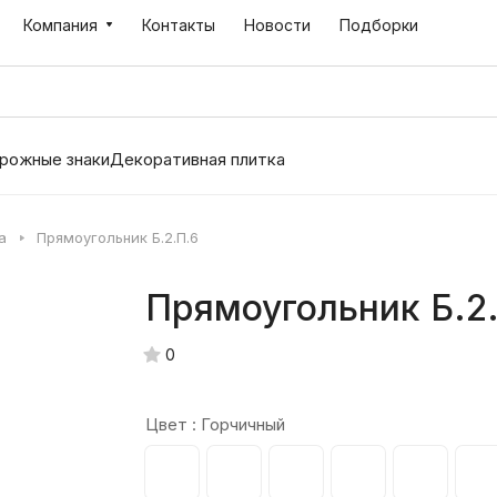
Компания
Контакты
Новости
Подборки
рожные знаки
Декоративная плитка
а
Прямоугольник Б.2.П.6
Прямоугольник Б.2
0
Цвет :
Горчичный