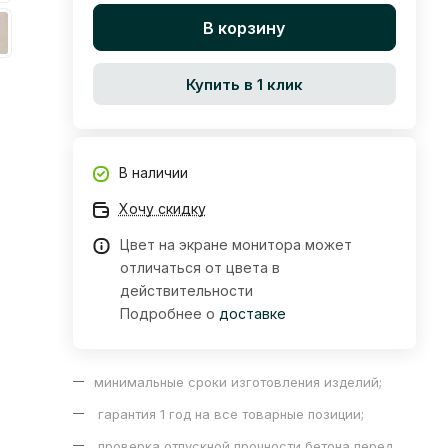
В корзину
Купить в 1 клик
В наличии
Хочу скидку
Цвет на экране монитора может
отличаться от цвета в
действительности
Подробнее о
доставке
минимальные сроки изготовления изделий;
гарантия 1 год на все товарные позиции;
проверка отпускной прочности бетона перед