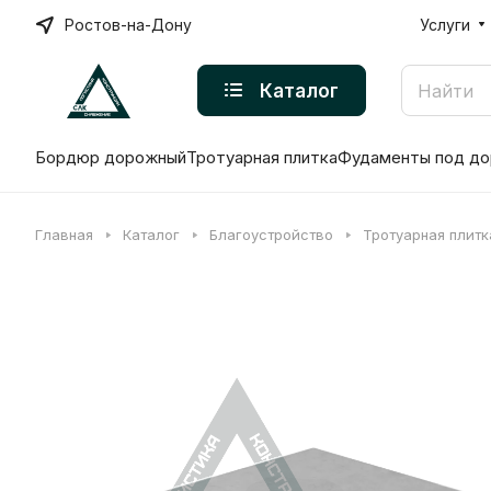
Ростов-на-Дону
Услуги
Каталог
Бордюр дорожный
Тротуарная плитка
Фудаменты под до
Главная
Каталог
Благоустройство
Тротуарная плитк