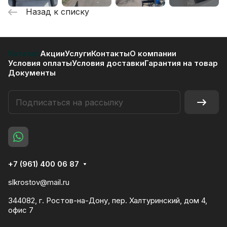
Назад к списку
Каталог
Акции
Услуги
Контакты
О компании
Условия оплаты
Условия доставки
Гарантия на товар
Документы
+7 (961) 400 06 87
slkrostov@mail.ru
344082, г. Ростов-на-Дону, пер. Халтуринский, дом 4,
офис 7