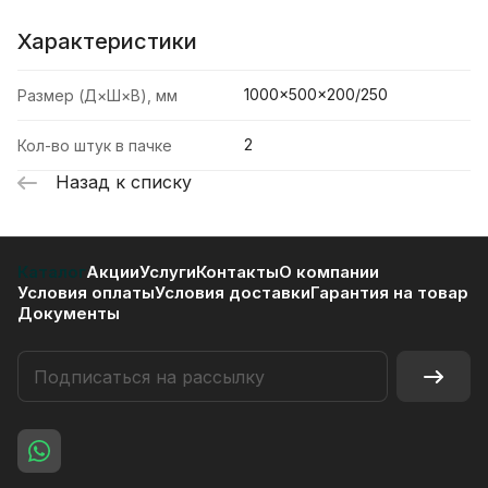
Характеристики
1000×500×200/250
Размер (Д×Ш×В), мм
2
Кол-во штук в пачке
Назад к списку
Каталог
Акции
Услуги
Контакты
О компании
Условия оплаты
Условия доставки
Гарантия на товар
Документы