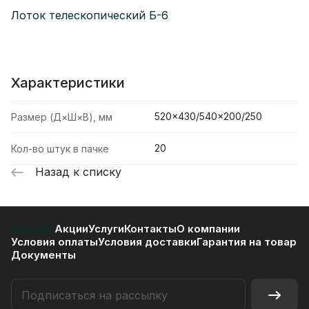
Лоток телескопический Б-6
Характеристики
520×430/540×200/250
Размер (Д×Ш×В), мм
20
Кол-во штук в пачке
Назад к списку
Каталог
Акции
Услуги
Контакты
О компании
Условия оплаты
Условия доставки
Гарантия на товар
Документы