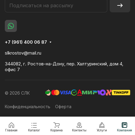
+7 (961) 400 06 87
slkrostov@mail.ru
344082, г. Ростов-на-Дону, пер. Халтуринский, дом 4,
офис 7
© 2026 СЛК
Конфиденциальность
Оферта
Главная
Каталог
Корзина
Контакты
Услуги
Компания