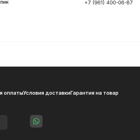
упик
+7 (961) 400-06-87
я оплаты
Условия доставки
Гарантия на товар