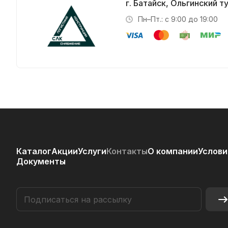
г. Батайск, Ольгинский т
Пн–Пт.: с 9:00 до 19:00
Каталог
Акции
Услуги
Контакты
О компании
Услови
Документы