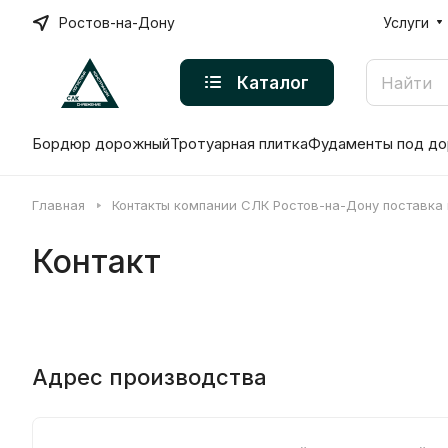
Ростов-на-Дону
Услуги
Каталог
Бордюр дорожный
Тротуарная плитка
Фудаменты под до
Главная
Контакты компании СЛК Ростов-на-Дону поставка
Контакт
Адрес производства