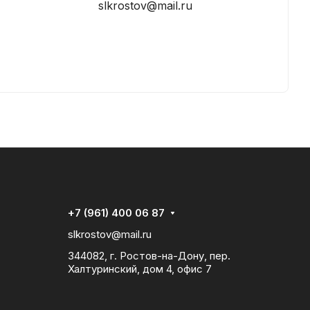
slkrostov@mail.ru
+7 (961) 400 06 87
slkrostov@mail.ru
344082, г. Ростов-на-Дону, пер.
Халтуринский, дом 4, офис 7