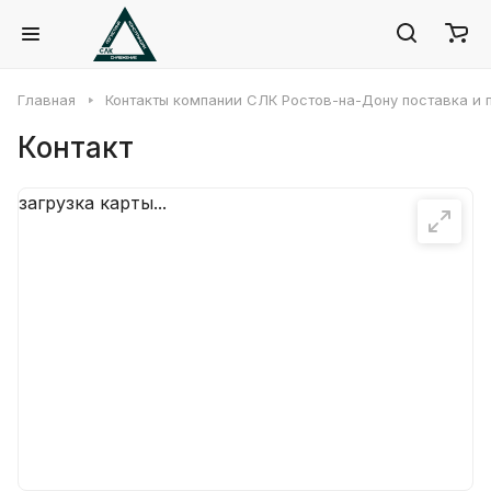
Главная
Контакты компании СЛК Ростов-на-Дону поставка и
Контакт
загрузка карты...