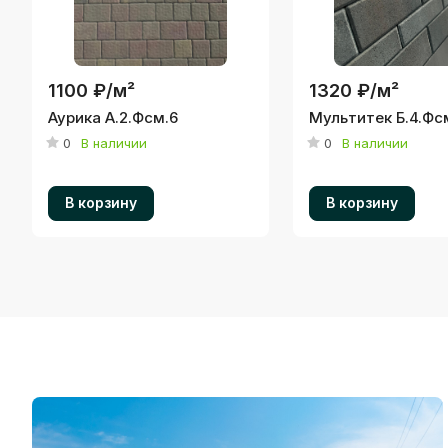
1100 ₽/
м²
1320 ₽/
м²
Аурика А.2.Фсм.6
Мультитек Б.4.Фсм
0
В наличии
0
В наличии
В корзину
В корзину