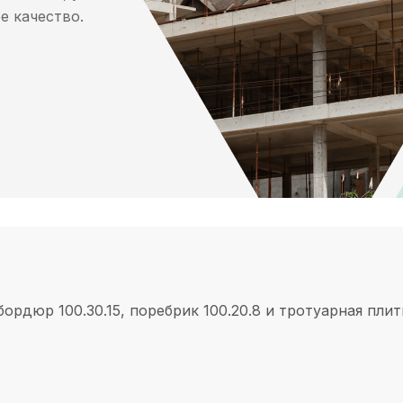
е качество.
 бордюр 100.30.15, поребрик 100.20.8 и тротуарная пл