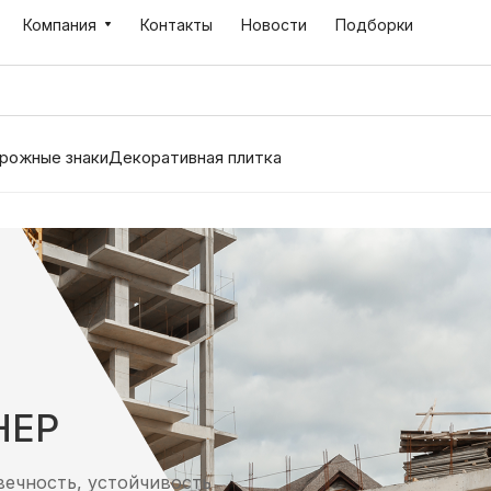
Компания
Контакты
Новости
Подборки
рожные знаки
Декоративная плитка
НЕР
ечность, устойчивость