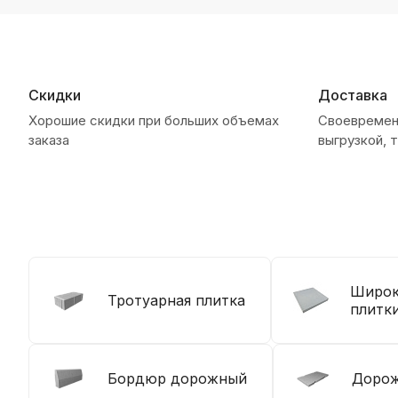
Скидки
Доставка
Хорошие скидки при больших объемах
Своевременн
заказа
выгрузкой, т
Широк
Тротуарная плитка
плитк
Бордюр дорожный
Дорож