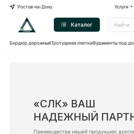
Ростов-на-Дону
Услуги
Каталог
Бордюр дорожный
Тротуарная плитка
Фудаменты под до
‭«СЛК» ВАШ
НАДЕЖНЫЙ ПАРТ
Преимущества нашей продукции: долгов