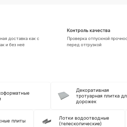
Контроль качества
ая доставка как с
Проверка отпускной прочно
ак и без неё
перед отгрузкой
Декоративная
оформатные
тротуарная плитка дл
и
дорожек
Лотки водоотводные
ные плиты
(телескопические)