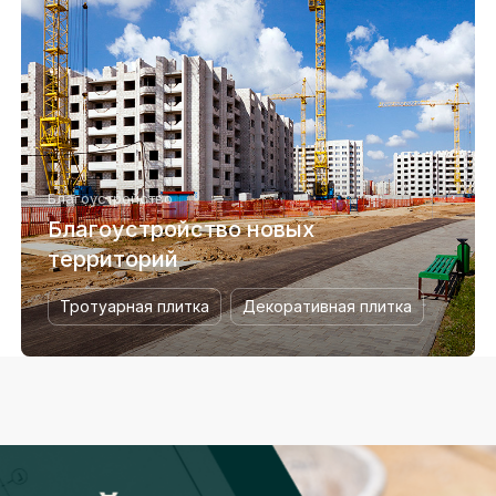
Благоустройство
Благоустройство новых
территорий
Тротуарная плитка
Декоративная плитка