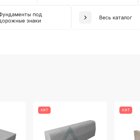
Фундаменты под
Весь каталог
дорожные знаки
ХИТ
ХИТ