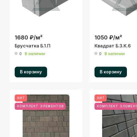
1680 ₽/
м²
1050 ₽/
м²
Брусчатка Б.1.П
Квадрат Б.3.К.6
0
В наличии
0
В наличии
В корзину
В корзину
ХИТ
ХИТ
КОМПЛЕКТ ЭЛЕМЕНТОВ
КОМПЛЕКТ ЭЛЕМЕН