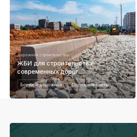
Дорожное строительство
ЖБИ для строительства
современных дорог
Бордюр дорожный
Дорожные плиты