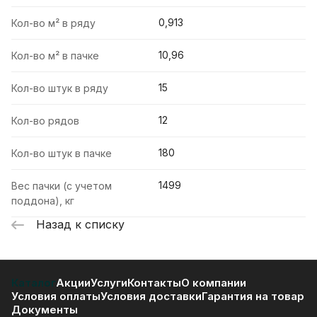
0,913
Кол-во м² в ряду
10,96
Кол-во м² в пачке
15
Кол-во штук в ряду
12
Кол-во рядов
180
Кол-во штук в пачке
1499
Вес пачки (с учетом
поддона), кг
Назад к списку
Каталог
Акции
Услуги
Контакты
О компании
Условия оплаты
Условия доставки
Гарантия на товар
Документы