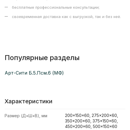
бесплатные профессиональные консультации;
своевременная доставка как с выгрузкой, так и без неё.
Популярные разделы
Арт-Сити Б.5.Псм.6 (МФ)
Характеристики
200×150×60, 275×200×60,
Размер (Д×Ш×В), мм
350×200×60, 375×150×60,
450×200×60, 500×150×60