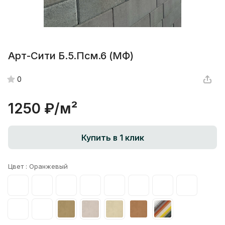
Арт-Сити Б.5.Псм.6 (МФ)
0
1250 ₽/
м²
Купить в 1 клик
Цвет :
Оранжевый