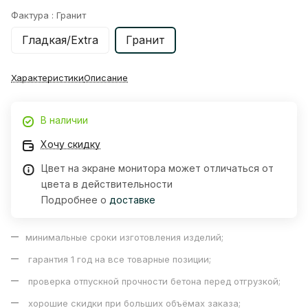
Фактура :
Гранит
Гладкая/Extra
Гранит
Характеристики
Описание
В наличии
Хочу скидку
Цвет на экране монитора может отличаться от
цвета в действительности
Подробнее о
доставке
минимальные сроки изготовления изделий;
гарантия 1 год на все товарные позиции;
проверка отпускной прочности бетона перед отгрузкой;
хорошие скидки при больших объёмах заказа;