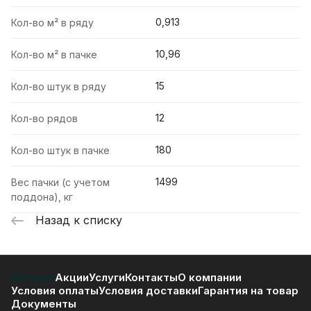
0,913
Кол-во м² в ряду
10,96
Кол-во м² в пачке
15
Кол-во штук в ряду
12
Кол-во рядов
180
Кол-во штук в пачке
1499
Вес пачки (с учетом
поддона), кг
Назад к списку
Каталог
Акции
Услуги
Контакты
О компании
Условия оплаты
Условия доставки
Гарантия на товар
Документы