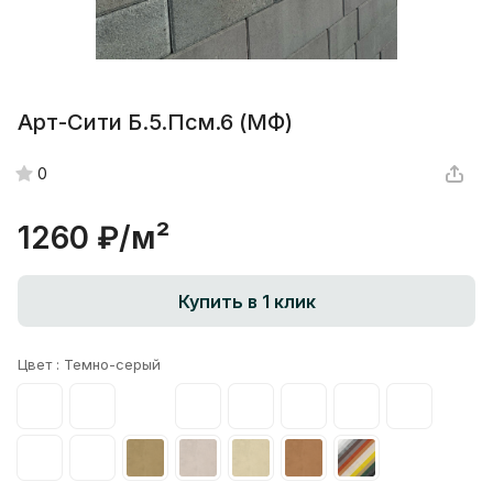
Арт-Сити Б.5.Псм.6 (МФ)
0
1260 ₽/
м²
Купить в 1 клик
Цвет :
Темно-серый