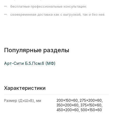
бесплатные профессиональные консультации;
своевременная доставка как с выгрузкой, так и без неё.
Популярные разделы
Арт-Сити Б.5.Псм.6 (МФ)
Характеристики
200×150×60, 275×200×60,
Размер (Д×Ш×В), мм
350×200×60, 375×150×60,
450×200×60, 500×150×60