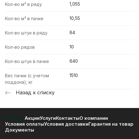
1,055
Кол-во м² в ряду
10,55
Кол-во м² в пачке
64
Кол-во штук в ряду
10
Кол-во рядов
640
Кол-во штук в пачке
1510
Вес пачки (с учетом
поддона), кг
Назад к списку
Каталог
Акции
Услуги
Контакты
О компании
Условия оплаты
Условия доставки
Гарантия на товар
Документы