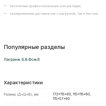
бесплатные профессиональные консультации;
своевременная доставка как с выгрузкой, так и без неё.
Популярные разделы
Лагранж Б.8.Фсм.6
Характеристики
172×115×60, 115×115×60,
Размер (Д×Ш×В), мм
115×57×60