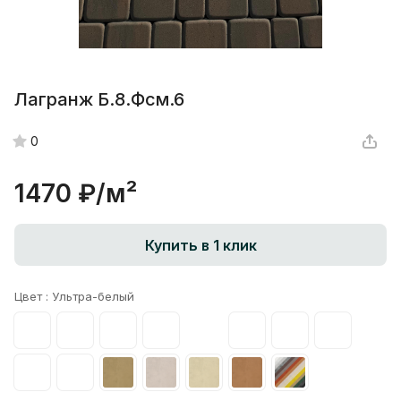
Лагранж Б.8.Фсм.6
0
1470 ₽/
м²
Купить в 1 клик
Цвет :
Ультра-белый