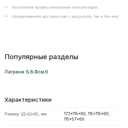
бесплатные профессиональные консультации;
своевременная доставка как с выгрузкой, так и без неё.
Популярные разделы
Лагранж Б.8.Фсм.6
Характеристики
172×115×60, 115×115×60,
Размер (Д×Ш×В), мм
115×57×60