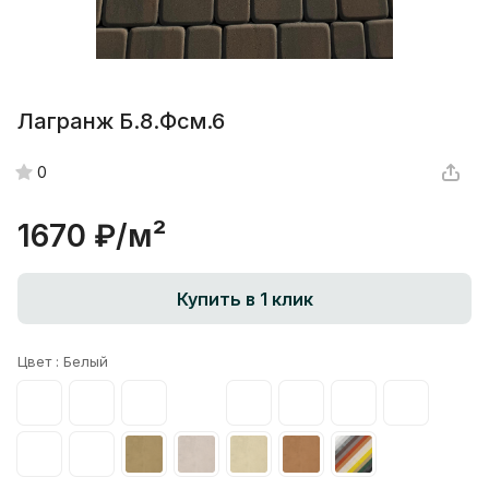
Лагранж Б.8.Фсм.6
0
1670 ₽/
м²
Купить в 1 клик
Цвет :
Белый