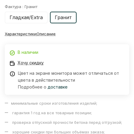
Фактура :
Гранит
Гладкая/Extra
Гранит
Характеристики
Описание
В наличии
Хочу скидку
Цвет на экране монитора может отличаться от
цвета в действительности
Подробнее о
доставке
минимальные сроки изготовления изделий;
гарантия 1 год на все товарные позиции;
проверка отпускной прочности бетона перед отгрузкой;
хорошие скидки при больших объёмах заказа;