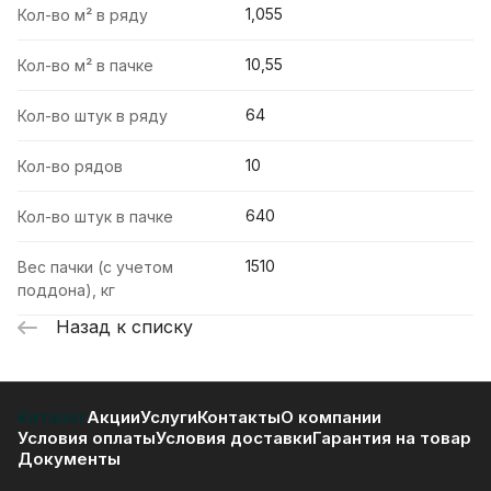
1,055
Кол-во м² в ряду
10,55
Кол-во м² в пачке
64
Кол-во штук в ряду
10
Кол-во рядов
640
Кол-во штук в пачке
1510
Вес пачки (с учетом
поддона), кг
Назад к списку
Каталог
Акции
Услуги
Контакты
О компании
Условия оплаты
Условия доставки
Гарантия на товар
Документы