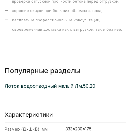
проверка отпускной прочности бетона перед отгрузкой;
хорошие скидки при больших объёмах заказа;
бесплатные профессиональные консультации;
своевременная доставка как с выгрузкой, так и без неё.
Популярные разделы
Лоток водоотводный малый Лм.50.20
Характеристики
333×230×175
Размер (Д×Ш×В), мм