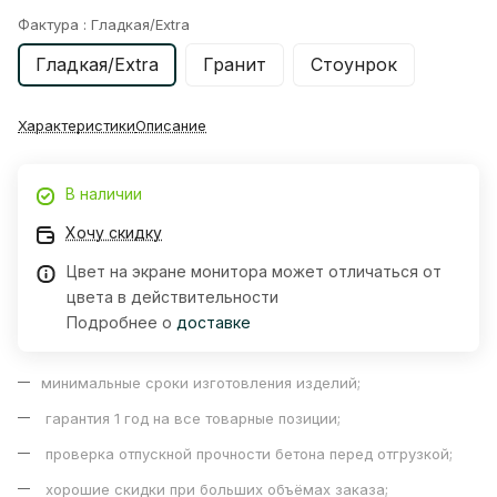
Фактура :
Гладкая/Extra
Гладкая/Extra
Гранит
Стоунрок
Характеристики
Описание
В наличии
Хочу скидку
Цвет на экране монитора может отличаться от
цвета в действительности
Подробнее о
доставке
минимальные сроки изготовления изделий;
гарантия 1 год на все товарные позиции;
проверка отпускной прочности бетона перед отгрузкой;
хорошие скидки при больших объёмах заказа;