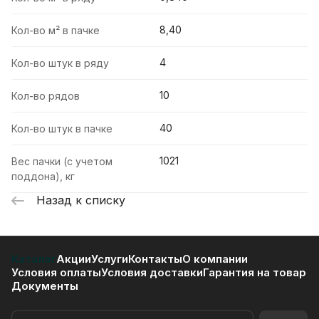
8,40
Кол-во м² в пачке
4
Кол-во штук в ряду
10
Кол-во рядов
40
Кол-во штук в пачке
1021
Вес пачки (с учетом
поддона), кг
Назад к списку
Каталог
Акции
Услуги
Контакты
О компании
Условия оплаты
Условия доставки
Гарантия на товар
Документы