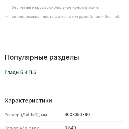
бесплатные профессиональные консультации;
своевременная доставка как с выгрузкой, так и без неё.
Популярные разделы
Глади Б.4.П.6
Характеристики
600×350×60
Размер (Д×Ш×В), мм
0,840
Кол-во м² в ряду