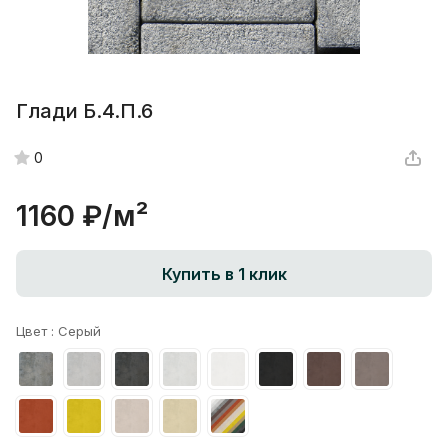
Глади Б.4.П.6
0
1160 ₽/
м²
Купить в 1 клик
Цвет :
Серый