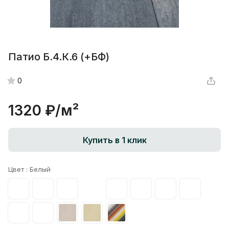
Патио Б.4.К.6 (+БФ)
0
1320 ₽/
м²
Купить в 1 клик
Цвет :
Белый