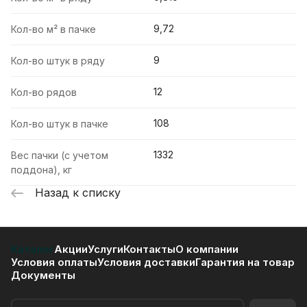
9,72
Кол-во м² в пачке
9
Кол-во штук в ряду
12
Кол-во рядов
108
Кол-во штук в пачке
1332
Вес пачки (с учетом
поддона), кг
Назад к списку
Каталог
Акции
Услуги
Контакты
О компании
Условия оплаты
Условия доставки
Гарантия на товар
Документы