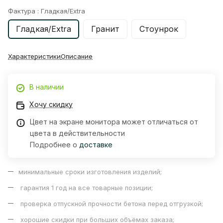
Фактура :
Гладкая/Extra
Гладкая/Extra
Гранит
Стоунрок
Характеристики
Описание
В наличии
Хочу скидку
Цвет на экране монитора может отличаться от
цвета в действительности
Подробнее о
доставке
минимальные сроки изготовления изделий;
гарантия 1 год на все товарные позиции;
проверка отпускной прочности бетона перед отгрузкой;
хорошие скидки при больших объёмах заказа;