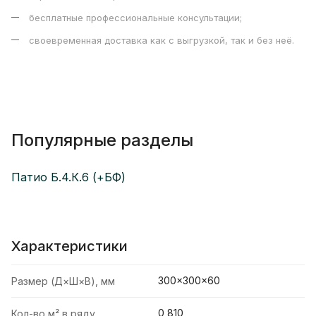
бесплатные профессиональные консультации;
своевременная доставка как с выгрузкой, так и без неё.
Популярные разделы
Патио Б.4.К.6 (+БФ)
Характеристики
300×300×60
Размер (Д×Ш×В), мм
0,810
Кол-во м² в ряду