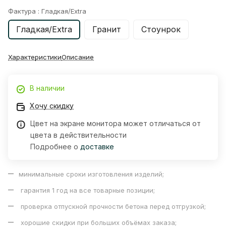
Фактура :
Гладкая/Extra
Гладкая/Extra
Гранит
Стоунрок
Характеристики
Описание
В наличии
Хочу скидку
Цвет на экране монитора может отличаться от
цвета в действительности
Подробнее о
доставке
минимальные сроки изготовления изделий;
гарантия 1 год на все товарные позиции;
проверка отпускной прочности бетона перед отгрузкой;
хорошие скидки при больших объёмах заказа;