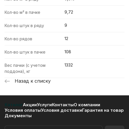
9,72
Кол-во м² в пачке
9
Кол-во штук в ряду
12
Кол-во рядов
108
Кол-во штук в пачке
1332
Вес пачки (с учетом
поддона), кг
Назад к списку
Каталог
Акции
Услуги
Контакты
О компании
Условия оплаты
Условия доставки
Гарантия на товар
Документы