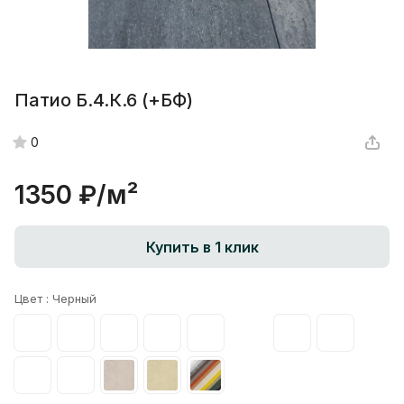
Патио Б.4.К.6 (+БФ)
0
1350 ₽/
м²
Купить в 1 клик
Цвет :
Черный