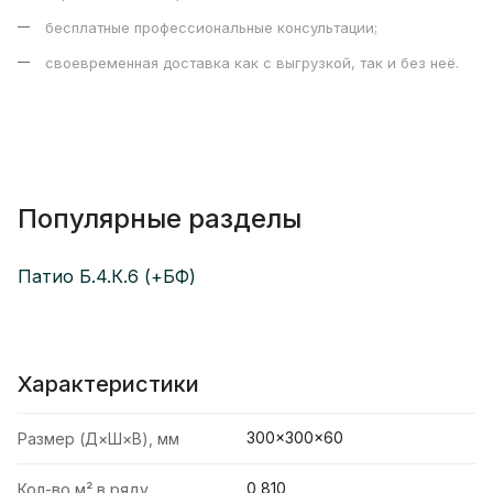
бесплатные профессиональные консультации;
своевременная доставка как с выгрузкой, так и без неё.
Популярные разделы
Патио Б.4.К.6 (+БФ)
Характеристики
300×300×60
Размер (Д×Ш×В), мм
0,810
Кол-во м² в ряду