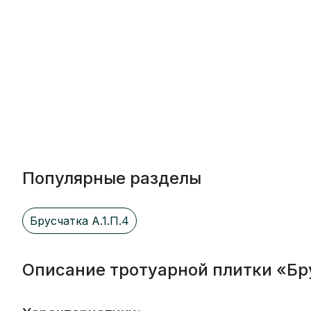
Популярные разделы
Брусчатка А.1.П.4
Описание тротуарной плитки «Бр