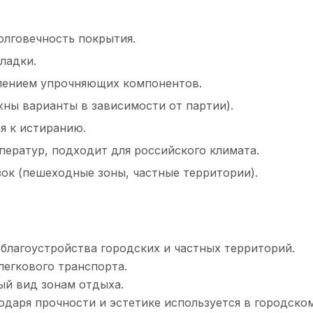
олговечность покрытия.
ладки.
лением упрочняющих компонентов.
жны варианты в зависимости от партии).
я к истиранию.
ератур, подходит для российского климата.
зок (пешеходные зоны, частные территории).
благоустройства городских и частных территорий.
легкового транспорта.
ый вид зонам отдыха.
даря прочности и эстетике используется в городском