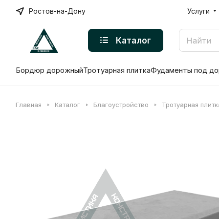
Ростов-на-Дону
Услуги
Каталог
Бордюр дорожный
Тротуарная плитка
Фудаменты под до
Главная
Каталог
Благоустройство
Тротуарная плитк