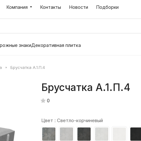
Компания
Контакты
Новости
Подборки
рожные знаки
Декоративная плитка
а
Брусчатка А.1.П.4
Брусчатка А.1.П.4
0
Цвет :
Светло-корчиневый