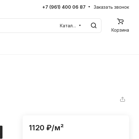
+7 (961) 400 06 87
Заказать звонок
Каталог
Корзина
1120 ₽/
м²