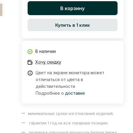
В корзину
Купить в 1 клик
В наличии
Хочу скидку
Цвет на экране монитора может
отличаться от цвета в
действительности
Подробнее о
доставке
минимальные сроки изготовления изделий;
гарантия 1 год на все товарные позиции;
проверка отпускной прочности бетона перед