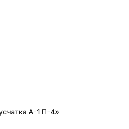
усчатка А-1 П-4»