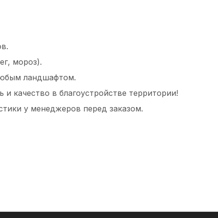
в.
г, мороз).
любым ландшафтом.
 и качество в благоустройстве территории!
стики у менеджеров перед заказом.