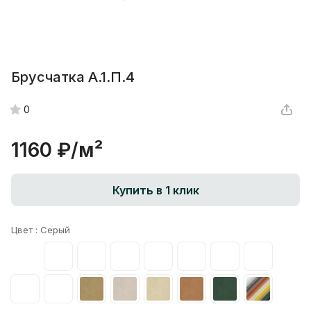
Брусчатка А.1.П.4
0
1160 ₽/
м²
Купить в 1 клик
Цвет :
Серый