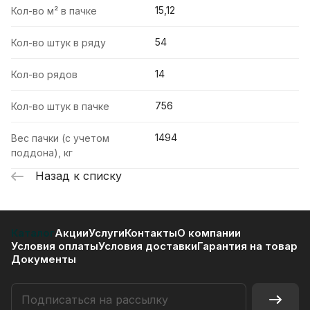
15,12
Кол-во м² в пачке
54
Кол-во штук в ряду
14
Кол-во рядов
756
Кол-во штук в пачке
1494
Вес пачки (с учетом
поддона), кг
Назад к списку
Каталог
Акции
Услуги
Контакты
О компании
Условия оплаты
Условия доставки
Гарантия на товар
Документы