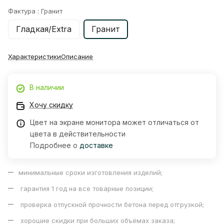
Фактура :
Гранит
Гладкая/Extra
Гранит
Характеристики
Описание
В наличии
Хочу скидку
Цвет на экране монитора может отличаться от
цвета в действительности
Подробнее о
доставке
минимальные сроки изготовления изделий;
гарантия 1 год на все товарные позиции;
проверка отпускной прочности бетона перед отгрузкой;
хорошие скидки при больших объёмах заказа;