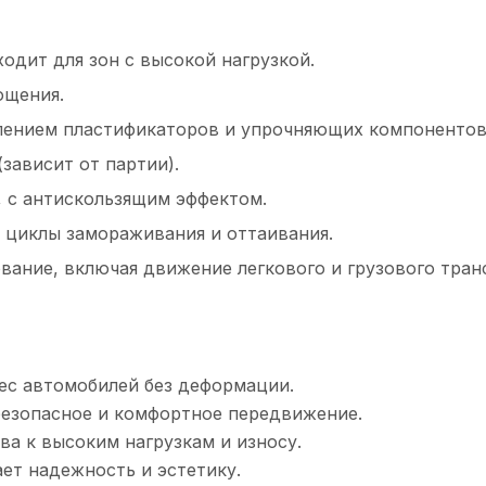
одит для зон с высокой нагрузкой.
ощения.
лением пластификаторов и упрочняющих компонентов
зависит от партии).
, с антискользящим эффектом.
циклы замораживания и оттаивания.
вание, включая движение легкового и грузового тран
ес автомобилей без деформации.
безопасное и комфортное передвижение.
а к высоким нагрузкам и износу.
ет надежность и эстетику.