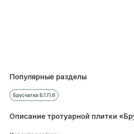
Популярные разделы
Брусчатка Б.1.П.6
Описание тротуарной плитки «Бр