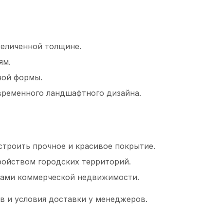
величенной толщине.
ям.
ной формы.
ременного ландшафтного дизайна.
троить прочное и красивое покрытие.
ойством городских территорий.
тами коммерческой недвижимости.
в и условия доставки у менеджеров.