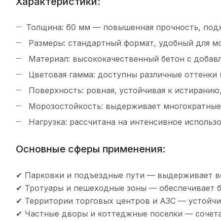
Характеристики:
Толщина: 60 мм — повышенная прочность, подх
Размеры: стандартный формат, удобный для м
Материал: высококачественный бетон с добав
Цветовая гамма: доступны различные оттенки (
Поверхность: ровная, устойчивая к истиранию
Морозостойкость: выдерживает многократные 
Нагрузка: рассчитана на интенсивное использо
Основные сферы применения:
✔ Парковки и подъездные пути — выдерживает в
✔ Тротуары и пешеходные зоны — обеспечивает 
✔ Территории торговых центров и АЗС — устойчив
✔ Частные дворы и коттеджные поселки — сочета