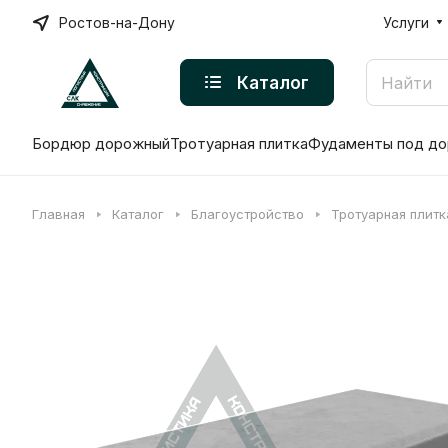
Ростов-на-Дону
Услуги
Каталог
Бордюр дорожный
Тротуарная плитка
Фудаменты под до
Главная
Каталог
Благоустройство
Тротуарная плитк