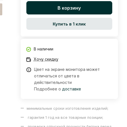
В корзину
Купить в 1 клик
В наличии
Хочу скидку
Цвет на экране монитора может
отличаться от цвета в
действительности
Подробнее о
доставке
минимальные сроки изготовления изделий;
гарантия 1 год на все товарные позиции;
проверка отпускной прочности бетона перед