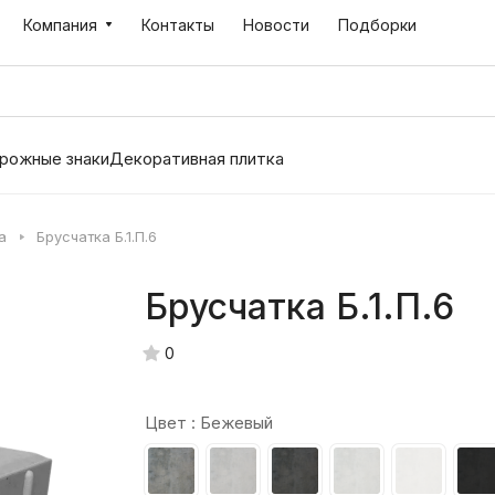
Компания
Контакты
Новости
Подборки
рожные знаки
Декоративная плитка
а
Брусчатка Б.1.П.6
Брусчатка Б.1.П.6
0
Цвет :
Бежевый