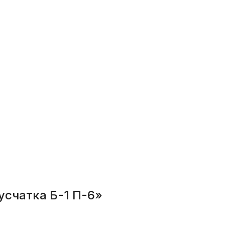
усчатка Б-1 П-6»