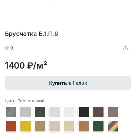
Брусчатка Б.1.П.6
0
1400 ₽/
м²
Купить в 1 клик
Цвет :
Темно-серый