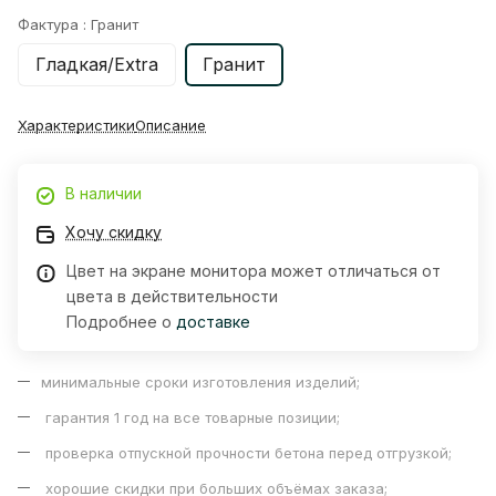
Фактура :
Гранит
Гладкая/Extra
Гранит
Характеристики
Описание
В наличии
Хочу скидку
Цвет на экране монитора может отличаться от
цвета в действительности
Подробнее о
доставке
минимальные сроки изготовления изделий;
гарантия 1 год на все товарные позиции;
проверка отпускной прочности бетона перед отгрузкой;
хорошие скидки при больших объёмах заказа;