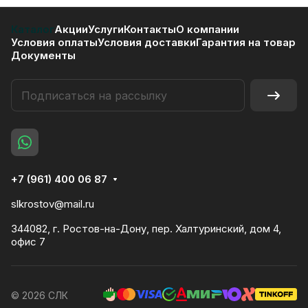
Каталог
Акции
Услуги
Контакты
О компании
Условия оплаты
Условия доставки
Гарантия на товар
Документы
+7 (961) 400 06 87
slkrostov@mail.ru
344082, г. Ростов-на-Дону, пер. Халтуринский, дом 4,
офис 7
© 2026 СЛК