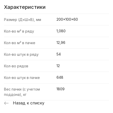
Характеристики
200×100×60
Размер (Д×Ш×В), мм
1,080
Кол-во м² в ряду
12,96
Кол-во м² в пачке
54
Кол-во штук в ряду
12
Кол-во рядов
648
Кол-во штук в пачке
1809
Вес пачки (с учетом
поддона), кг
Назад к списку