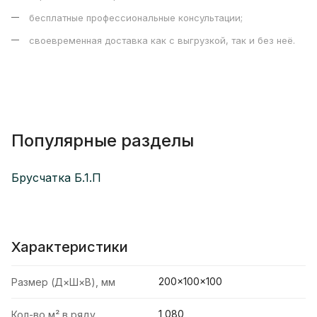
бесплатные профессиональные консультации;
своевременная доставка как с выгрузкой, так и без неё.
Популярные разделы
Брусчатка Б.1.П
Характеристики
200×100×100
Размер (Д×Ш×В), мм
1,080
Кол-во м² в ряду