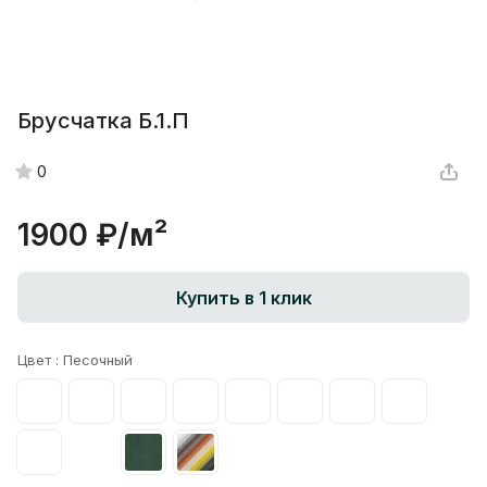
Брусчатка Б.1.П
0
1900 ₽/
м²
Купить в 1 клик
Цвет :
Песочный