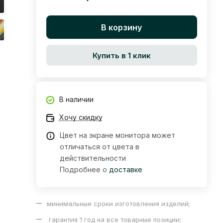
В корзину
Купить в 1 клик
В наличии
Хочу скидку
Цвет на экране монитора может
отличаться от цвета в
действительности
Подробнее о
доставке
минимальные сроки изготовления изделий;
гарантия 1 год на все товарные позиции;