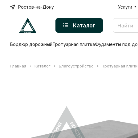
Ростов-на-Дону
Услуги
Каталог
Бордюр дорожный
Тротуарная плитка
Фудаменты под до
Главная
Каталог
Благоустройство
Тротуарная плитк