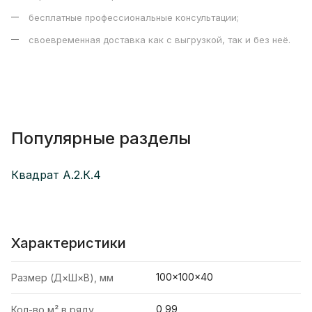
бесплатные профессиональные консультации;
своевременная доставка как с выгрузкой, так и без неё.
Популярные разделы
Квадрат А.2.К.4
Характеристики
100×100×40
Размер (Д×Ш×В), мм
0,99
Кол-во м² в ряду