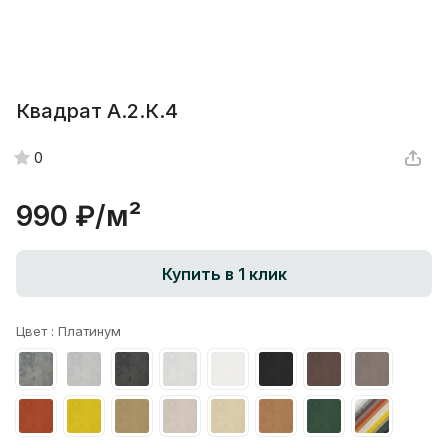
Квадрат А.2.К.4
0
990 ₽/
м²
Купить в 1 клик
Цвет :
Платинум