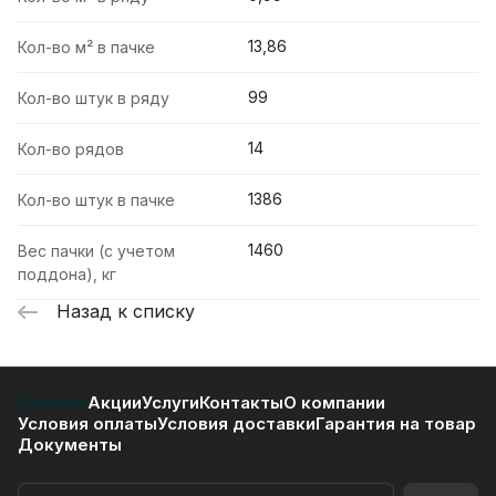
13,86
Кол-во м² в пачке
99
Кол-во штук в ряду
14
Кол-во рядов
1386
Кол-во штук в пачке
1460
Вес пачки (с учетом
поддона), кг
Назад к списку
Каталог
Акции
Услуги
Контакты
О компании
Условия оплаты
Условия доставки
Гарантия на товар
Документы