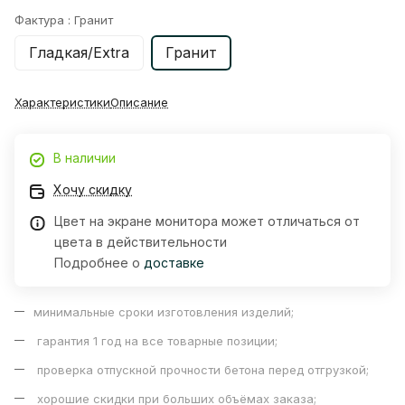
Фактура :
Гранит
Гладкая/Extra
Гранит
Характеристики
Описание
В наличии
Хочу скидку
Цвет на экране монитора может отличаться от
цвета в действительности
Подробнее о
доставке
минимальные сроки изготовления изделий;
гарантия 1 год на все товарные позиции;
проверка отпускной прочности бетона перед отгрузкой;
хорошие скидки при больших объёмах заказа;