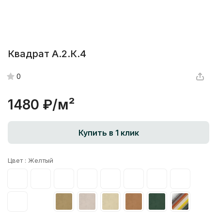
Квадрат А.2.К.4
0
1480 ₽/
м²
Купить в 1 клик
Цвет :
Желтый