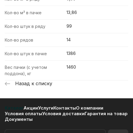
13,86
Кол-во м² в пачке
99
Кол-во штук в ряду
14
Кол-во рядов
1386
Кол-во штук в пачке
1460
Вес пачки (с учетом
поддона), кг
Назад к списку
Каталог
Акции
Услуги
Контакты
О компании
Условия оплаты
Условия доставки
Гарантия на товар
Документы