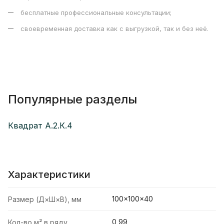
бесплатные профессиональные консультации;
своевременная доставка как с выгрузкой, так и без неё.
Популярные разделы
Квадрат А.2.К.4
Характеристики
100×100×40
Размер (Д×Ш×В), мм
0,99
Кол-во м² в ряду