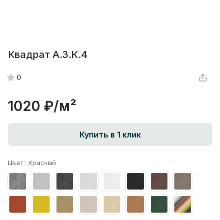
Квадрат А.3.К.4
0
1020 ₽/
м²
Купить в 1 клик
Цвет :
Красный