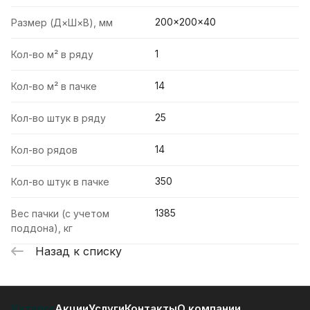
200×200×40
Размер (Д×Ш×В), мм
1
Кол-во м² в ряду
14
Кол-во м² в пачке
25
Кол-во штук в ряду
14
Кол-во рядов
350
Кол-во штук в пачке
1385
Вес пачки (с учетом
поддона), кг
Назад к списку
Каталог
Акции
Услуги
Контакты
О компании