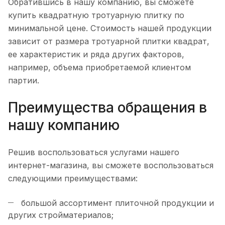
Обратившись в нашу компанию, вы сможете
купить квадратную тротуарную плитку по
минимальной цене. Стоимость нашей продукции
зависит от размера тротуарной плитки квадрат,
ее характеристик и ряда других факторов,
например, объема приобретаемой клиентом
партии.
Преимущества обращения в
нашу компанию
Решив воспользоваться услугами нашего
интернет-магазина, вы сможете воспользоваться
следующими преимуществами:
большой ассортимент плиточной продукции и
других стройматериалов;