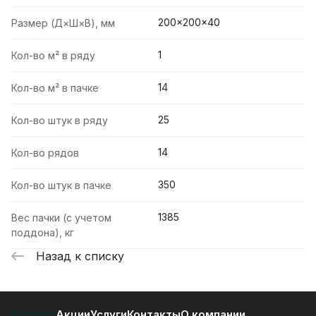
200×200×40
Размер (Д×Ш×В), мм
1
Кол-во м² в ряду
14
Кол-во м² в пачке
25
Кол-во штук в ряду
14
Кол-во рядов
350
Кол-во штук в пачке
1385
Вес пачки (с учетом
поддона), кг
Назад к списку
Каталог
Акции
Услуги
Контакты
О компании