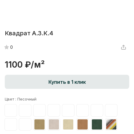
Квадрат А.3.К.4
0
1100 ₽/
м²
Купить в 1 клик
Цвет :
Песочный