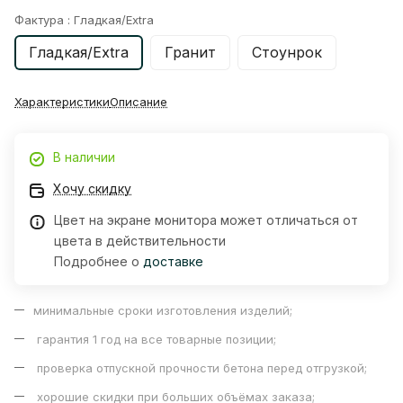
Фактура :
Гладкая/Extra
Гладкая/Extra
Гранит
Стоунрок
Характеристики
Описание
В наличии
Хочу скидку
Цвет на экране монитора может отличаться от
цвета в действительности
Подробнее о
доставке
минимальные сроки изготовления изделий;
гарантия 1 год на все товарные позиции;
проверка отпускной прочности бетона перед отгрузкой;
хорошие скидки при больших объёмах заказа;