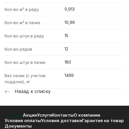
0,913
Кол-во м² в ряду
10,96
Кол-во м² в пачке
15
Кол-во штук в ряду
12
Кол-во рядов
180
Кол-во штук в пачке
1499
Вес пачки (с учетом
поддона), кг
Назад к списку
Каталог
Акции
Услуги
Контакты
О компании
Условия оплаты
Условия доставки
Гарантия на товар
Документы