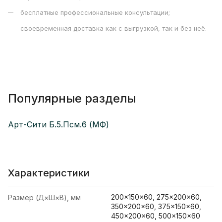
бесплатные профессиональные консультации;
своевременная доставка как с выгрузкой, так и без неё.
Популярные разделы
Арт-Сити Б.5.Псм.6 (МФ)
Характеристики
200×150×60, 275×200×60,
Размер (Д×Ш×В), мм
350×200×60, 375×150×60,
450×200×60, 500×150×60