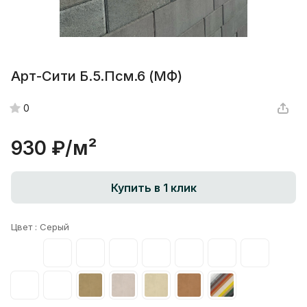
Арт-Сити Б.5.Псм.6 (МФ)
0
930 ₽/
м²
Купить в 1 клик
Цвет :
Серый