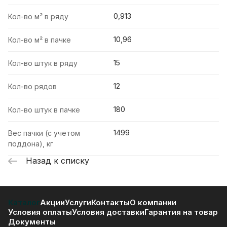
0,913
Кол-во м² в ряду
10,96
Кол-во м² в пачке
15
Кол-во штук в ряду
12
Кол-во рядов
180
Кол-во штук в пачке
1499
Вес пачки (с учетом
поддона), кг
Назад к списку
Каталог
Акции
Услуги
Контакты
О компании
Условия оплаты
Условия доставки
Гарантия на товар
Документы