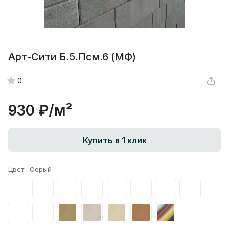
Арт-Сити Б.5.Псм.6 (МФ)
0
930 ₽/
м²
Купить в 1 клик
Цвет :
Серый