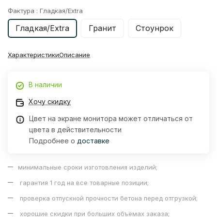
Фактура :
Гладкая/Extra
Гладкая/Extra
Гранит
Стоунрок
Характеристики
Описание
В наличии
Хочу скидку
Цвет на экране монитора может отличаться от
цвета в действительности
Подробнее о
доставке
минимальные сроки изготовления изделий;
гарантия 1 год на все товарные позиции;
проверка отпускной прочности бетона перед отгрузкой;
хорошие скидки при больших объёмах заказа;