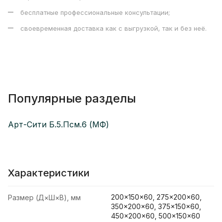
бесплатные профессиональные консультации;
своевременная доставка как с выгрузкой, так и без неё.
Популярные разделы
Арт-Сити Б.5.Псм.6 (МФ)
Характеристики
200×150×60, 275×200×60,
Размер (Д×Ш×В), мм
350×200×60, 375×150×60,
450×200×60, 500×150×60