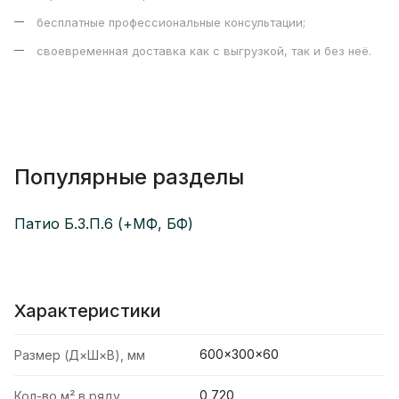
бесплатные профессиональные консультации;
своевременная доставка как с выгрузкой, так и без неё.
Популярные разделы
Патио Б.3.П.6 (+МФ, БФ)
Характеристики
600×300×60
Размер (Д×Ш×В), мм
0,720
Кол-во м² в ряду