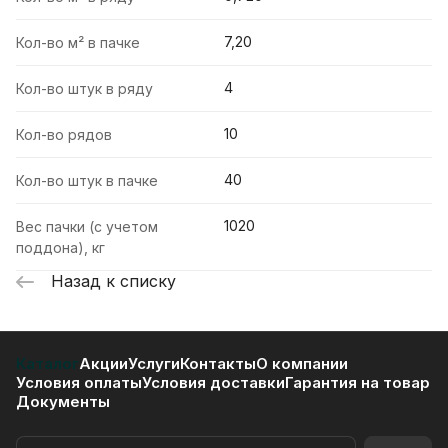
7,20
Кол-во м² в пачке
4
Кол-во штук в ряду
10
Кол-во рядов
40
Кол-во штук в пачке
1020
Вес пачки (с учетом
поддона), кг
Назад к списку
Каталог
Акции
Услуги
Контакты
О компании
Условия оплаты
Условия доставки
Гарантия на товар
Документы