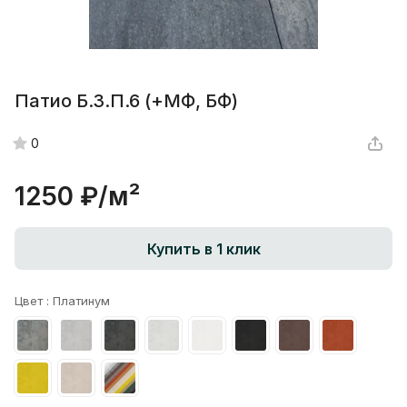
Патио Б.3.П.6 (+МФ, БФ)
0
1250 ₽/
м²
Купить в 1 клик
Цвет :
Платинум