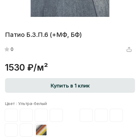
Патио Б.3.П.6 (+МФ, БФ)
0
1530 ₽/
м²
Купить в 1 клик
Цвет :
Ультра-белый