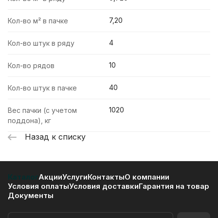
7,20
Кол-во м² в пачке
4
Кол-во штук в ряду
10
Кол-во рядов
40
Кол-во штук в пачке
1020
Вес пачки (с учетом
поддона), кг
Назад к списку
Каталог
Акции
Услуги
Контакты
О компании
Условия оплаты
Условия доставки
Гарантия на товар
Документы