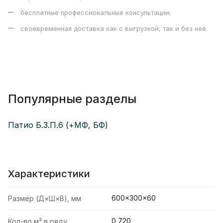
бесплатные профессиональные консультации;
своевременная доставка как с выгрузкой, так и без неё.
Популярные разделы
Патио Б.3.П.6 (+МФ, БФ)
Характеристики
600×300×60
Размер (Д×Ш×В), мм
0,720
Кол-во м² в ряду