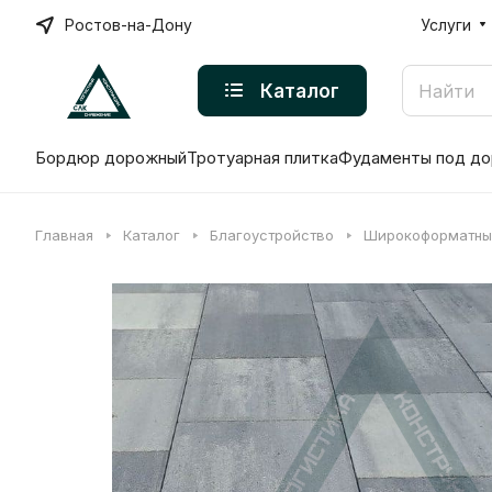
Ростов-на-Дону
Услуги
Каталог
Бордюр дорожный
Тротуарная плитка
Фудаменты под до
Главная
Каталог
Благоустройство
Широкоформатны