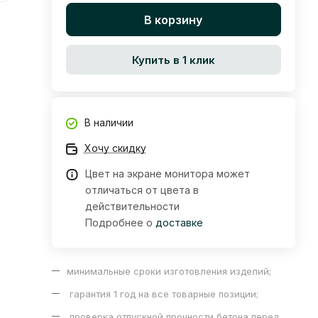
В корзину
Купить в 1 клик
В наличии
Хочу скидку
Цвет на экране монитора может
отличаться от цвета в
действительности
Подробнее о
доставке
минимальные сроки изготовления изделий;
гарантия 1 год на все товарные позиции;
проверка отпускной прочности бетона перед