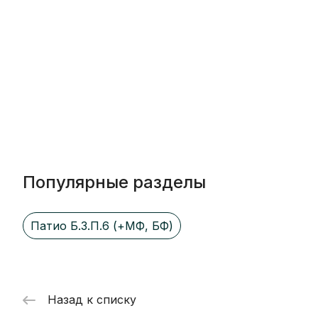
Популярные разделы
Патио Б.3.П.6 (+МФ, БФ)
Назад к списку