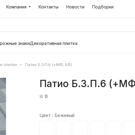
Компания
Контакты
Новости
Подборки
рожные знаки
Декоративная плитка
е плитки
Патио Б.3.П.6 (+МФ, БФ)
Патио Б.3.П.6 (+МФ
0
Цвет :
Бежевый