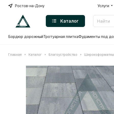
Ростов-на-Дону
Услуги
Каталог
Бордюр дорожный
Тротуарная плитка
Фудаменты под до
Главная
Каталог
Благоустройство
Широкоформатны