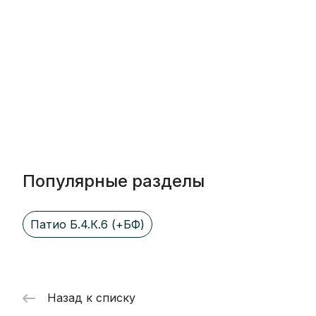
Популярные разделы
Патио Б.4.К.6 (+БФ)
Назад к списку