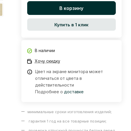
В корзину
Купить в 1 клик
В наличии
Хочу скидку
Цвет на экране монитора может
отличаться от цвета в
действительности
Подробнее о
доставке
минимальные сроки изготовления изделий;
гарантия 1 год на все товарные позиции;
проверка отпускной прочности бетона перед