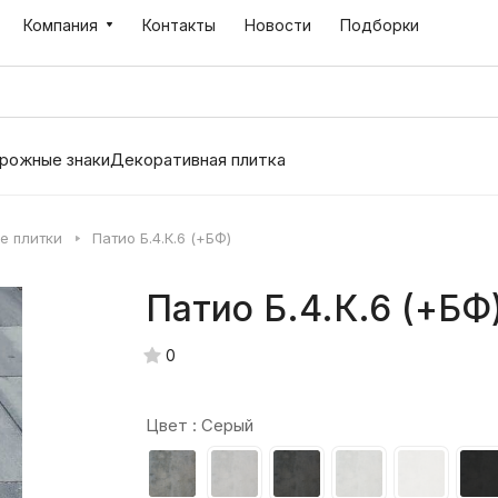
Компания
Контакты
Новости
Подборки
рожные знаки
Декоративная плитка
е плитки
Патио Б.4.К.6 (+БФ)
Патио Б.4.К.6 (+БФ
0
Цвет :
Серый