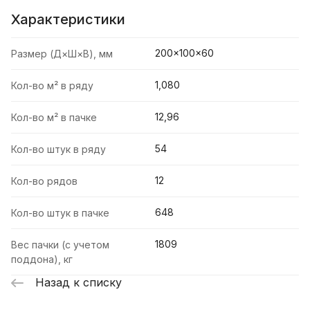
Характеристики
200×100×60
Размер (Д×Ш×В), мм
1,080
Кол-во м² в ряду
12,96
Кол-во м² в пачке
54
Кол-во штук в ряду
12
Кол-во рядов
648
Кол-во штук в пачке
1809
Вес пачки (с учетом
поддона), кг
Назад к списку