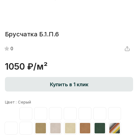
Брусчатка Б.1.П.6
0
1050 ₽/
м²
Купить в 1 клик
Цвет :
Серый