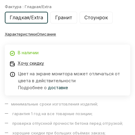
Фактура :
Гладкая/Extra
Гладкая/Extra
Гранит
Стоунрок
Характеристики
Описание
В наличии
Хочу скидку
Цвет на экране монитора может отличаться от
цвета в действительности
Подробнее о
доставке
минимальные сроки изготовления изделий;
гарантия 1 год на все товарные позиции;
проверка отпускной прочности бетона перед отгрузкой;
хорошие скидки при больших объёмах заказа;