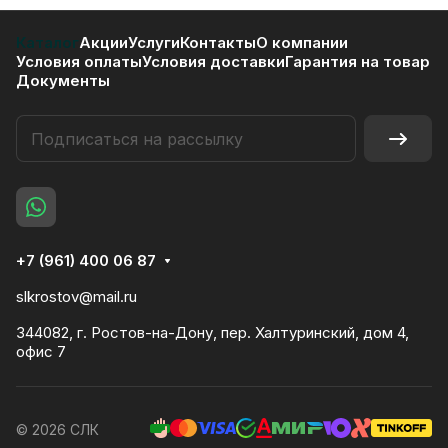
Каталог
Акции
Услуги
Контакты
О компании
Условия оплаты
Условия доставки
Гарантия на товар
Документы
+7 (961) 400 06 87
slkrostov@mail.ru
344082, г. Ростов-на-Дону, пер. Халтуринский, дом 4,
офис 7
© 2026 СЛК