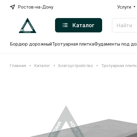
Ростов-на-Дону
Услуги
Каталог
Бордюр дорожный
Тротуарная плитка
Фудаменты под до
Главная
Каталог
Благоустройство
Тротуарная плитк