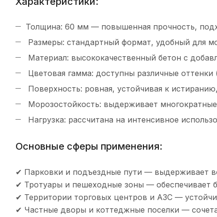
Характеристики:
Толщина: 60 мм — повышенная прочность, подх
Размеры: стандартный формат, удобный для м
Материал: высококачественный бетон с добав
Цветовая гамма: доступны различные оттенки (
Поверхность: ровная, устойчивая к истиранию
Морозостойкость: выдерживает многократные 
Нагрузка: рассчитана на интенсивное использо
Основные сферы применения:
✔ Парковки и подъездные пути — выдерживает в
✔ Тротуары и пешеходные зоны — обеспечивает 
✔ Территории торговых центров и АЗС — устойчив
✔ Частные дворы и коттеджные поселки — сочета