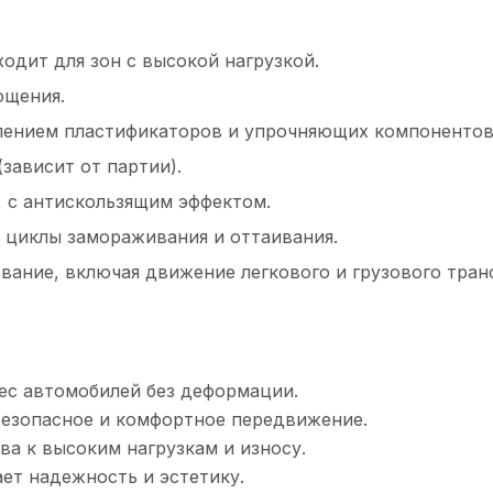
одит для зон с высокой нагрузкой.
ощения.
лением пластификаторов и упрочняющих компонентов
зависит от партии).
, с антискользящим эффектом.
циклы замораживания и оттаивания.
вание, включая движение легкового и грузового тран
ес автомобилей без деформации.
безопасное и комфортное передвижение.
а к высоким нагрузкам и износу.
ет надежность и эстетику.