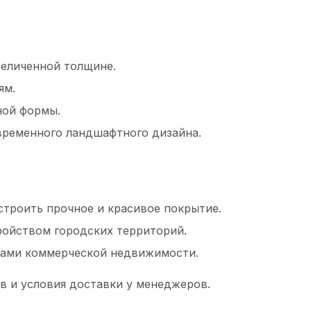
величенной толщине.
ям.
ной формы.
ременного ландшафтного дизайна.
троить прочное и красивое покрытие.
ойством городских территорий.
тами коммерческой недвижимости.
в и условия доставки у менеджеров.