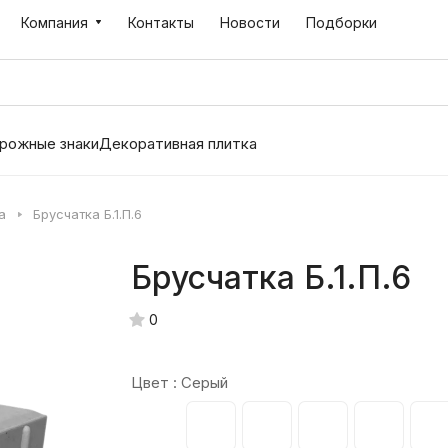
Компания
Контакты
Новости
Подборки
рожные знаки
Декоративная плитка
а
Брусчатка Б.1.П.6
Брусчатка Б.1.П.6
0
Цвет :
Серый