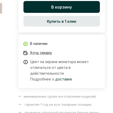
В корзину
Купить в 1 клик
В наличии
Хочу скидку
Цвет на экране монитора может
отличаться от цвета в
действительности
Подробнее о
доставке
минимальные сроки изготовления изделий;
гарантия 1 год на все товарные позиции;
проверка отпускной прочности бетона перед