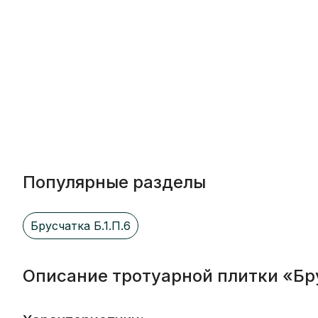
Популярные разделы
Брусчатка Б.1.П.6
Описание тротуарной плитки «Бр