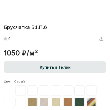
Брусчатка Б.1.П.6
0
1050 ₽/
м²
Купить в 1 клик
Цвет :
Серый