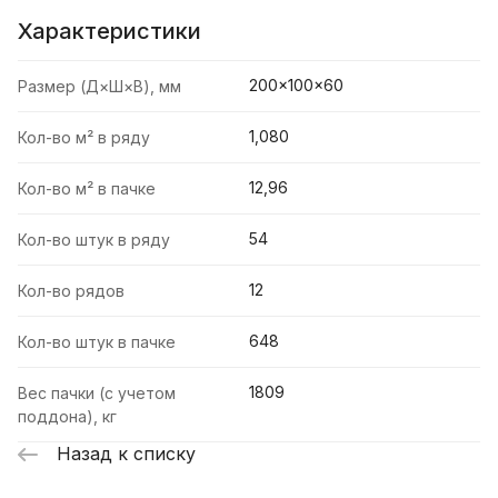
Характеристики
200×100×60
Размер (Д×Ш×В), мм
1,080
Кол-во м² в ряду
12,96
Кол-во м² в пачке
54
Кол-во штук в ряду
12
Кол-во рядов
648
Кол-во штук в пачке
1809
Вес пачки (с учетом
поддона), кг
Назад к списку