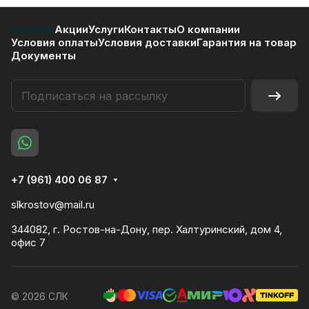
Каталог
Акции
Услуги
Контакты
О компании
Условия оплаты
Условия доставки
Гарантия на товар
Документы
+7 (961) 400 06 87
slkrostov@mail.ru
344082, г. Ростов-на-Дону, пер. Халтуринский, дом 4,
офис 7
© 2026 СЛК