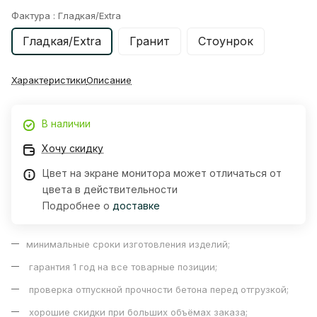
Фактура :
Гладкая/Extra
Гладкая/Extra
Гранит
Стоунрок
Характеристики
Описание
В наличии
Хочу скидку
Цвет на экране монитора может отличаться от
цвета в действительности
Подробнее о
доставке
минимальные сроки изготовления изделий;
гарантия 1 год на все товарные позиции;
проверка отпускной прочности бетона перед отгрузкой;
хорошие скидки при больших объёмах заказа;