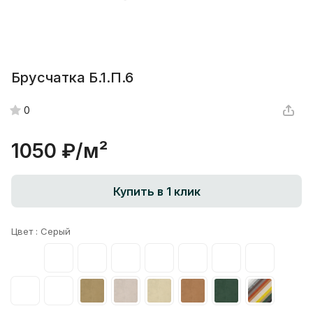
Брусчатка Б.1.П.6
0
1050 ₽/
м²
Купить в 1 клик
Цвет :
Серый