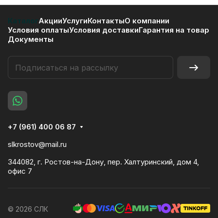
Каталог
Акции
Услуги
Контакты
О компании
Условия оплаты
Условия доставки
Гарантия на товар
Документы
+7 (961) 400 06 87
slkrostov@mail.ru
344082, г. Ростов-на-Дону, пер. Халтуринский, дом 4,
офис 7
© 2026 СЛК