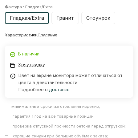
Фактура :
Гладкая/Extra
Гладкая/Extra
Гранит
Стоунрок
Характеристики
Описание
В наличии
Хочу скидку
Цвет на экране монитора может отличаться от
цвета в действительности
Подробнее о
доставке
минимальные сроки изготовления изделий;
гарантия 1 год на все товарные позиции;
проверка отпускной прочности бетона перед отгрузкой;
хорошие скидки при больших объёмах заказа;