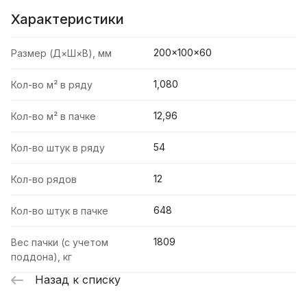
Характеристики
200×100×60
Размер (Д×Ш×В), мм
1,080
Кол-во м² в ряду
12,96
Кол-во м² в пачке
54
Кол-во штук в ряду
12
Кол-во рядов
648
Кол-во штук в пачке
1809
Вес пачки (с учетом
поддона), кг
Назад к списку