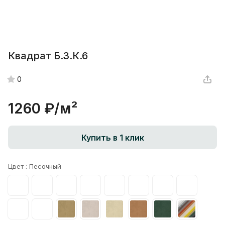
Квадрат Б.3.К.6
0
1260 ₽/
м²
Купить в 1 клик
Цвет :
Песочный