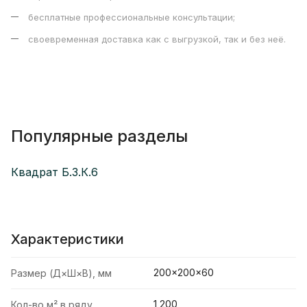
бесплатные профессиональные консультации;
своевременная доставка как с выгрузкой, так и без неё.
Популярные разделы
Квадрат Б.3.К.6
Характеристики
200×200×60
Размер (Д×Ш×В), мм
1,200
Кол-во м² в ряду