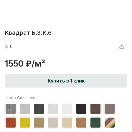
Квадрат Б.3.К.6
0
1550 ₽/
м²
Купить в 1 клик
Цвет :
Color-mix