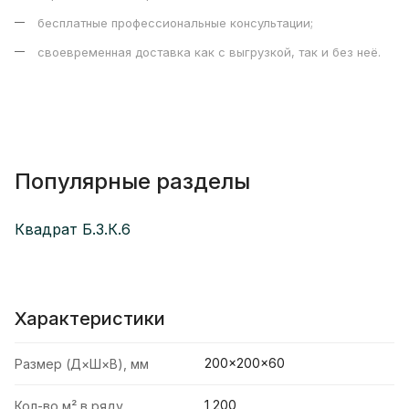
бесплатные профессиональные консультации;
своевременная доставка как с выгрузкой, так и без неё.
Популярные разделы
Квадрат Б.3.К.6
Характеристики
200×200×60
Размер (Д×Ш×В), мм
1,200
Кол-во м² в ряду