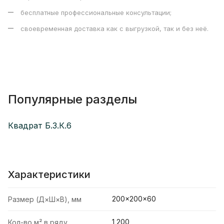
бесплатные профессиональные консультации;
своевременная доставка как с выгрузкой, так и без неё.
Популярные разделы
Квадрат Б.3.К.6
Характеристики
200×200×60
Размер (Д×Ш×В), мм
1,200
Кол-во м² в ряду