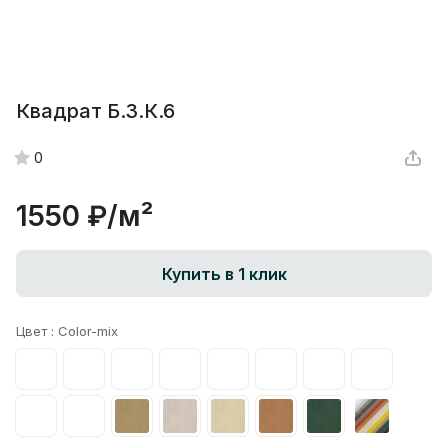
Квадрат Б.3.К.6
0
1550 ₽/
м²
Купить в 1 клик
Цвет :
Color-mix