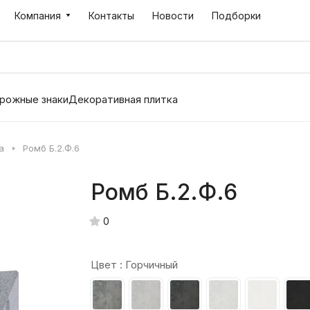
Компания
Контакты
Новости
Подборки
рожные знаки
Декоративная плитка
а
Ромб Б.2.Ф.6
Ромб Б.2.Ф.6
0
Цвет :
Горчичный