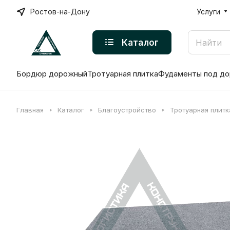
Ростов-на-Дону
Услуги
Каталог
Бордюр дорожный
Тротуарная плитка
Фудаменты под до
Главная
Каталог
Благоустройство
Тротуарная плитк