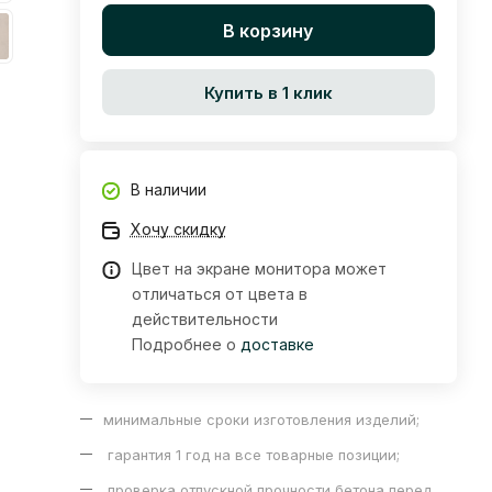
В корзину
Купить в 1 клик
В наличии
Хочу скидку
Цвет на экране монитора может
отличаться от цвета в
действительности
Подробнее о
доставке
минимальные сроки изготовления изделий;
гарантия 1 год на все товарные позиции;
проверка отпускной прочности бетона перед