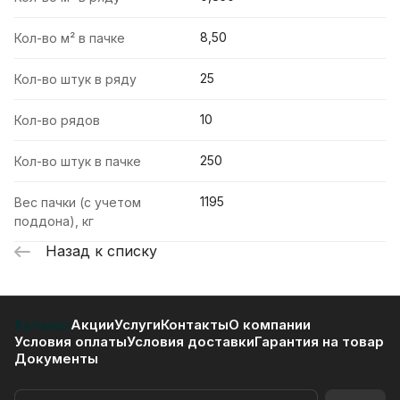
8,50
Кол-во м² в пачке
25
Кол-во штук в ряду
10
Кол-во рядов
250
Кол-во штук в пачке
1195
Вес пачки (с учетом
поддона), кг
Назад к списку
Каталог
Акции
Услуги
Контакты
О компании
Условия оплаты
Условия доставки
Гарантия на товар
Документы