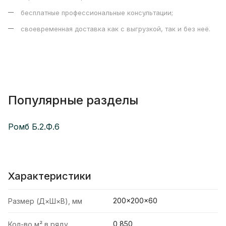
бесплатные профессиональные консультации;
своевременная доставка как с выгрузкой, так и без неё.
Популярные разделы
Ромб Б.2.Ф.6
Характеристики
200×200×60
Размер (Д×Ш×В), мм
0,850
Кол-во м² в ряду