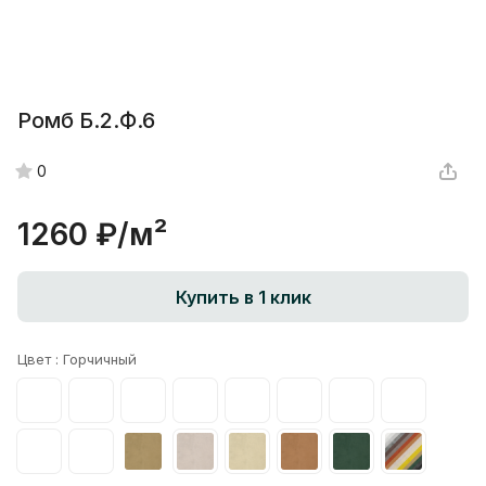
Ромб Б.2.Ф.6
0
1260 ₽/
м²
Купить в 1 клик
Цвет :
Горчичный